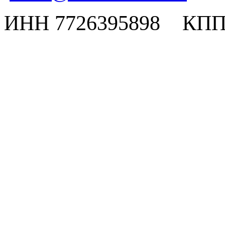
ИНН 7726395898 КПП 