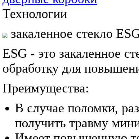
Технологии
закаленное стекло ES
ESG - это закаленное с
обработку для повышени
Преимущества:
В случае поломки, ра
получить травму мин
Имеет повышенную те