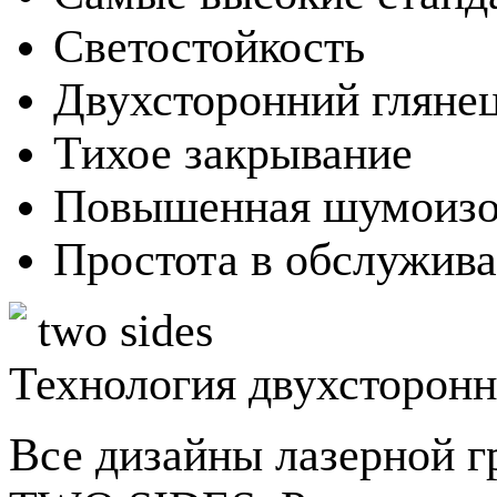
Светостойкость
Двухсторонний гляне
Тихое закрывание
Повышенная шумоизо
Простота в обслужив
two sides
Технология двухсторонн
Все дизайны лазерной г