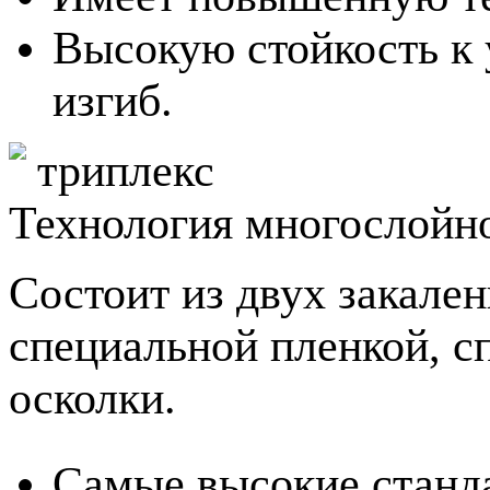
Высокую стойкость к 
изгиб.
триплекс
Технология многослойно
Состоит из двух закале
специальной пленкой, с
осколки.
Самые высокие станд