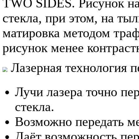
TWO SIDES. Рисунок на
стекла, при этом, на т
матировка методом траф
рисунок менее контраст
Лазерная технология п
Лучи лазера точно пе
стекла.
Возможно передать ме
Даёт возможность пер