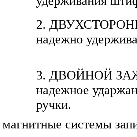
удерживания штифт
2. ДВУХСТОРОН
надежно удержива
3. ДВОЙНОЙ ЗА
надежное ударжан
ручки.
магнитные системы зап