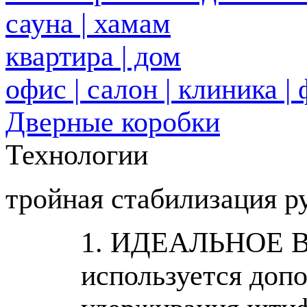
сауна | хамам
квартира | дом
офис | салон | клиника |
Дверные коробки
Технологии
тройная стабилизация р
1. ИДЕАЛЬНОЕ 
используется допо